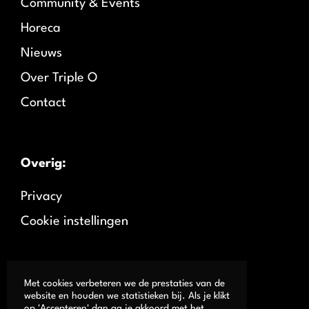
Community & Events
Horeca
Nieuws
Over Triple O
Contact
Overig:
Privacy
Cookie instellingen
Met cookies verbeteren we de prestaties van de
website en houden we statistieken bij. Als je klikt
op 'Accepteren' dan ga je akkoord met het