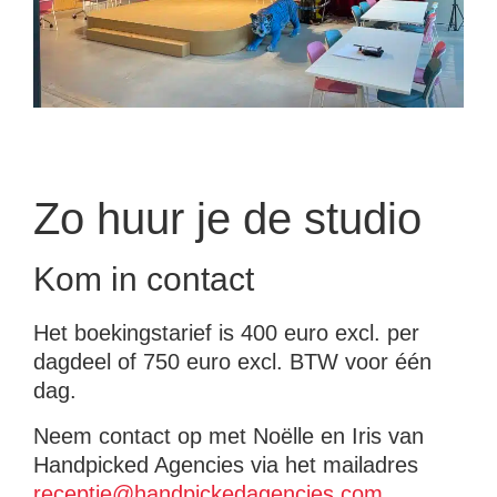
Zo huur je de studio
Kom in contact
Het boekingstarief is 400 euro excl. per
dagdeel of 750 euro excl. BTW voor één
dag.
Neem contact op met Noëlle en Iris van
Handpicked Agencies via het mailadres
receptie@handpickedagencies.com
.