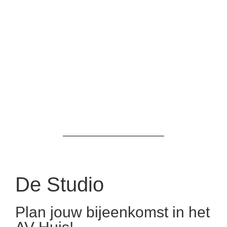
Creëer jouw
mooiste werk in
een professionele
omgeving met
alle gemakken!
De Studio
Plan jouw bijeenkomst in het