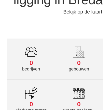
Bekijk op de kaart
0
0
bedrijven
gebouwen
0
0