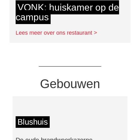
VONK: huiskamer op de
campus
Lees meer over ons restaurant >
Gebouwen
Blushuis
De oude brandweerkazerne,