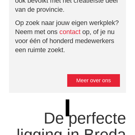
ook bevolkt met het creatiefste deel
van de provincie.
Op zoek naar jouw eigen werkplek?
Neem met ons
contact
op, of je nu
voor één of honderd medewerkers
een ruimte zoekt.
Meer over ons
De perfecte
ligging in Breda