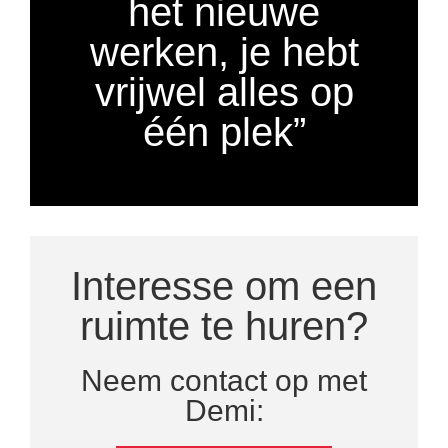
het nieuwe
werken, je hebt
vrijwel alles op
één plek”
Interesse om een
ruimte te huren?
Neem contact op met
Demi: