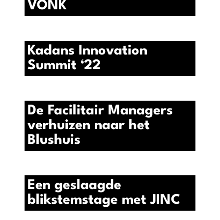
VONK
Kadans Innovation
Summit ‘22
De Facilitair Managers
verhuizen naar het
Blushuis
Een geslaagde
blikstemstage met JINC