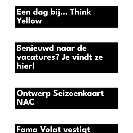
Een dag bij… Think
Yellow
Benieuwd naar de
vacatures? Je vindt ze
hier!
Ontwerp Seizoenkaart
NAC
Fama Volat vestigt