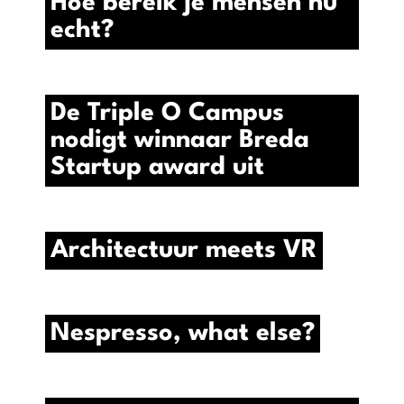
Hoe bereik je mensen nu
echt?
De Triple O Campus
nodigt winnaar Breda
Startup award uit
Architectuur meets VR
Nespresso, what else?