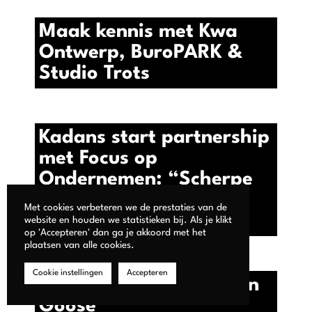
Maak kennis met Kwa
Ontwerp, BuroPARK &
Studio Trots
Kadans start partnership
met Focus op
Ondernemen: “Scherpe
focus en stappen
Met cookies verbeteren we de prestaties van de
maken!”
website en houden we statistieken bij. Als je klikt
op 'Accepteren' dan ga je akkoord met het
plaatsen van alle cookies.
Cookie instellingen
Accepteren
Maak kennis met Lemon
Goose