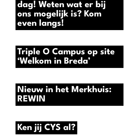
dag! Weten wat er bij
ons mogelijk is? Kom
even langs!
Triple O Campus op site
‘Welkom in Breda’
Nieuw in het Merkhuis:
REWIN
Ken jij CYS al?