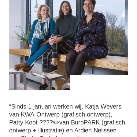
“Sinds 1 januari werken wij, Katja Wevers
van KWA-Ontwerp (grafisch ontwerp),
Patty Koot ????✏️van BuroPARK (grafisch
ontwerp + illustratie) en Ardien Nelissen