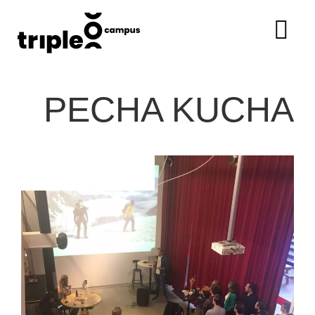
PECHA KUCHA