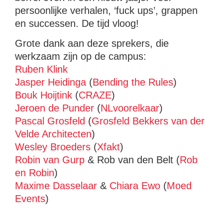
persoonlijke verhalen, ‘fuck ups’, grappen
en successen. De tijd vloog!
Grote dank aan deze sprekers, die
werkzaam zijn op de campus:
Ruben Klink
Jasper Heidinga
(
Bending the Rules
)
Bouk Hoijtink
(
CRAZE
)
Jeroen de Punder
(
NLvoorelkaar
)
Pascal Grosfeld
(
Grosfeld Bekkers van der
Velde Architecten
)
Wesley Broeders
(
Xfakt
)
Robin van Gurp
& Rob van den Belt (
Rob
en Robin
)
Maxime Dasselaar
&
Chiara Ewo
(
Moed
Events
)