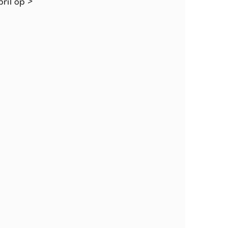
ril op >