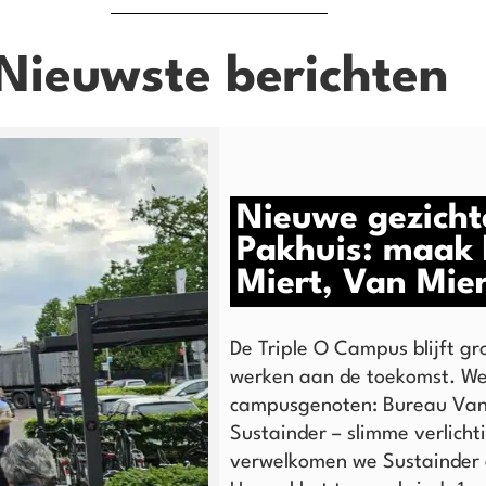
Nieuwste berichten
Nieuwe gezichte
Pakhuis: maak 
Miert, Van Mie
De Triple O Campus blijft g
werken aan de toekomst. We
campusgenoten: Bureau Van 
Sustainder – slimme verlich
verwelkomen we Sustainder 