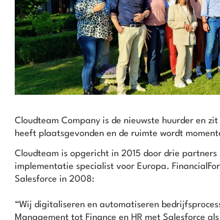
Cloudteam Company is de nieuwste huurder en zit b
heeft plaatsgevonden en de ruimte wordt moment
Cloudteam is opgericht in 2015 door drie partners
implementatie specialist voor Europa. FinancialFor
Salesforce in 2008:
“Wij digitaliseren en automatiseren bedrijfsproce
Management tot Finance en HR met Salesforce als 