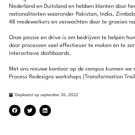
Nederland en Duitsland en hebben klanten door hee
nationaliteiten waaronder Pakistan, India, Zimba
48 medewerkers en verwachten door te groeien na
Onze passie en drive is om bedrijven te helpen hun
door processen veel effectiever te maken en te zo
interactieve dashboards.
Met ons nieuwe kantoor op de campus kunnen we nu
Process Redesigns workshops (Transformation Trail
Geplaatst op
september 26, 2022