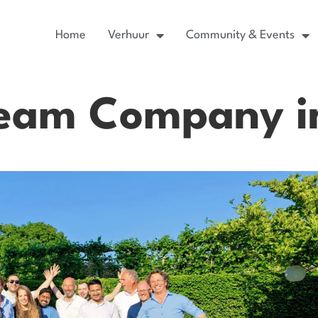
Home
Verhuur
Community & Events
eam Company in