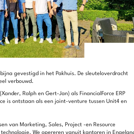
ijna gevestigd in het Pakhuis. De sleuteloverdracht
eel verbouwd.
 (Xander, Ralph en Gert-Jan) als FinancialForce ERP
ce is ontstaan als een joint-venture tussen Unit4 en
ssen van Marketing, Sales, Project -en Resource
technologie. We opereren vanuit kantoren in Engelan