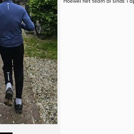
Hoewel het team al sinds 1 ap