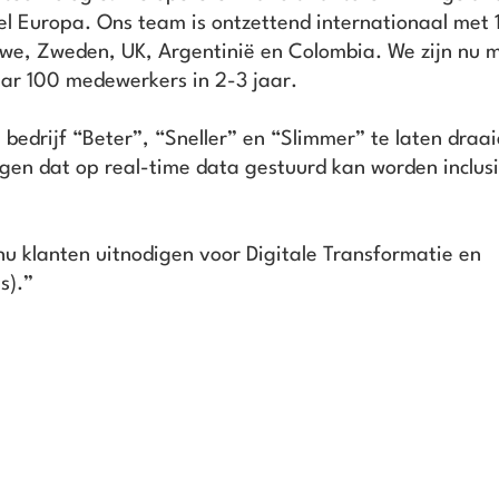
l Europa. Ons team is ontzettend internationaal met 1
bwe, Zweden, UK, Argentinië en Colombia. We zijn nu 
ar 100 medewerkers in 2-3 jaar.
 bedrijf “Beter”, “Sneller” en “Slimmer” te laten draa
rgen dat op real-time data gestuurd kan worden inclus
 klanten uitnodigen voor Digitale Transformatie en
s).”